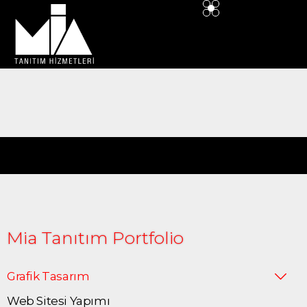
İlan Tasarımları
Mia Tanıtım Portfolio
Grafik Tasarım
Web Sitesi Yapımı